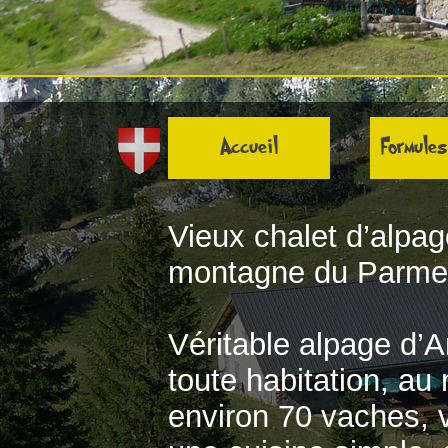
Accueil
Formules
Vieux chalet d’alpag
montagne du Parmel
Véritable alpage d’A
toute habitation, au
environ 70 vaches, 