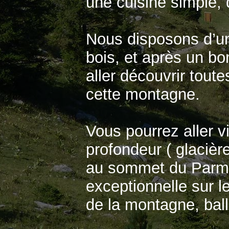
une cuisine simple,
Nous disposons d’un
bois, et après un b
aller découvrir tout
cette montagne.
Vous pourrez aller v
profondeur ( glacièr
au sommet du Parme
exceptionnelle sur le
de la montagne, ball