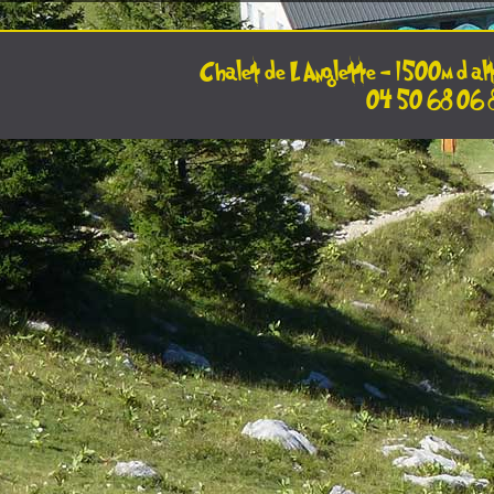
Chalet de L Anglette - 1500m d’a
04 50 68 06 8